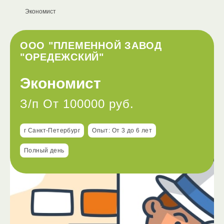
Экономист
ООО "ПЛЕМЕННОЙ ЗАВОД
"ОРЕДЕЖСКИЙ"
Экономист
З/п От 100000 руб.
г Санкт-Петербург
Опыт: От 3 до 6 лет
Полный день