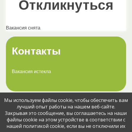
Откликнуться
Вакансия снята
Контакты
Вакансия истекла
Мы используем файлы cookie, чтобы обеспечить вам
Поделитесь вакансией с друзьями:
лучший опыт работы на нашем веб-сайте.
Закрывая это сообщение, вы соглашаетесь на наши
файлы cookie на этом устройстве в соответствии с
нашей политикой cookie, если вы не отключили их
© Jobcart, 2023