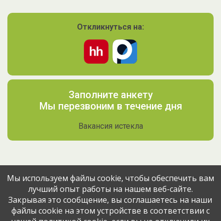
Откликнуться на:
Заполните анкету
Мы перезвоним в течение дня
Вакансия истекла
Мы используем файлы cookie, чтобы обеспечить вам
лучший опыт работы на нашем веб-сайте.
Поделитесь вакансией с друзьями
Закрывая это сообщение, вы соглашаетесь на наши
файлы cookie на этом устройстве в соответствии с
Эта вакансия размещена
2 месяца назад
через сервис