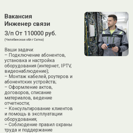
Вакансия
Инженер связи
З/п От 110000 руб.
(Челябинская обл г Сатка)
Ваши задачи:
– Подключение абонентов,
установка и настройка
оборудования (интернет, IРТV,
видеонаблюдение);
– Монтаж кабелей, роутеров и
абонентских устройств;
– Оформление актов,
договоров, списание
материалов, ведение
отчетности;
– Консультирование клиентов
и помощь в эксплуатации
оборудования;
– Соблюдение правил охраны
труда и поддержание