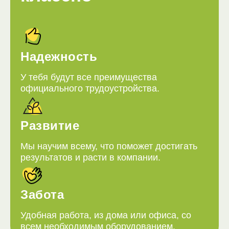
Надежность
У тебя будут все преимущества
официального трудоустройства.
Развитие
Мы научим всему, что поможет достигать
результатов и расти в компании.
Забота
Удобная работа, из дома или офиса, со
всем необходимым оборудованием.