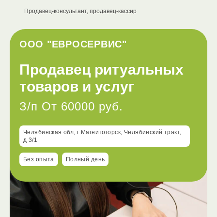
Продавец-консультант, продавец-кассир
ООО "ЕВРОСЕРВИС"
Продавец ритуальных
товаров и услуг
З/п От 60000 руб.
Челябинская обл, г Магнитогорск, Челябинский тракт,
д 3/1
Без опыта
Полный день