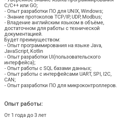
С/C++ или GO;
- Опыт разработки ПО для UNIX, Windows;
- Знание протоколов TCP/IP, UDP, Modbus;
- Владение английским языком в объёме,
достаточном для работы с технической
документацией.
Будет преимуществом:
- Опыт программирования на языке Java,
JavaScript, Kotlin
- Опыт разработки UI(пользовательского
интерфейса);
- Опыт работы с SQL базами данных;
- Опыт работы с интерфейсами UART, SPI, I2C,
CAN;
- Опыт разработки ПО для микроконтроллеров.
Опыт работы:
От 1 года до 3 лет