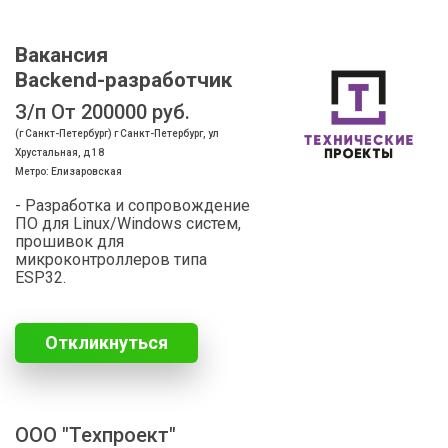
Вакансия
Backend-разработчик
З/п От 200000 руб.
(г Санкт-Петербург) г Санкт-Петербург, ул
Хрустальная, д 18
Метро: Елизаровская
- Разработка и сопровождение
ПО для Linux/Windows систем,
прошивок для
микроконтроллеров типа
ESP32.
Откликнуться
ООО "Техпроект"