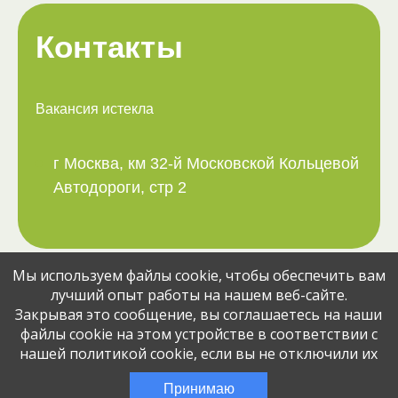
Контакты
Вакансия истекла
г Москва, км 32-й Московской Кольцевой
Автодороги, стр 2
Мы используем файлы cookie, чтобы обеспечить вам
Поделитесь вакансией с друзьями:
лучший опыт работы на нашем веб-сайте.
Закрывая это сообщение, вы соглашаетесь на наши
файлы cookie на этом устройстве в соответствии с
нашей политикой cookie, если вы не отключили их
© Jobcart, 2023
Эта вакансия размещена
3 месяца назад
Принимаю
через сервис