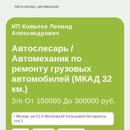
Автослесарь, автомеханик
ИП Ковалев Леонид
Александрович
Автослесарь /
Автомеханик по
ремонту грузовых
автомобилей (МКАД 32
км.)
З/п От 150000 До 300000 руб.
г Москва, км 32-й Московской Кольцевой Автодороги,
стр 2