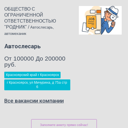
ОБЩЕСТВО С
ОГРАНИЧЕННОЙ
ОТВЕТСТВЕННОСТЬЮ
"РОДНИК"
/
Автослесарь,
автомеханик
Автослесарь
От 100000 До 200000
руб.
Красноярский край г Красноярск
г Красноярск, ул Мичурина, д 75а стр 
6
Все вакансии компании
Заполните анкету прямо сейчас!