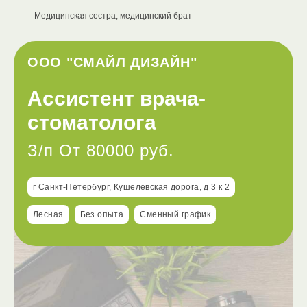
Медицинская сестра, медицинский брат
ООО "СМАЙЛ ДИЗАЙН"
Ассистент врача-
стоматолога
З/п От 80000 руб.
г Санкт-Петербург, Кушелевская дорога, д 3 к 2
Лесная
Без опыта
Сменный график