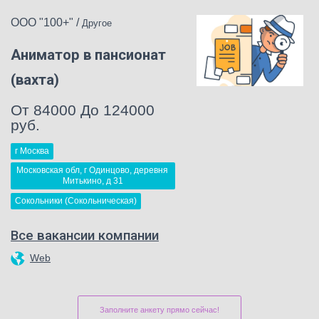
ООО "100+"
/
Другое
Аниматор в пансионат
(вахта)
От 84000 До 124000
руб.
г Москва
Московская обл, г Одинцово, деревня 
Митькино, д 31
Сокольники (Сокольническая)
Все вакансии компании
Web
Заполните анкету прямо сейчас!