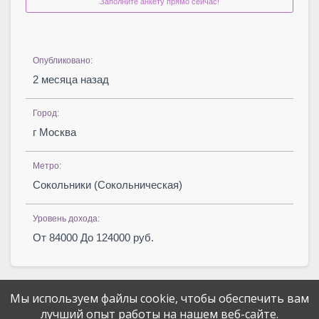
Заполните анкету прямо сейчас!
Опубликовано:
2 месяца назад
Город:
г Москва
Метро:
Сокольники (Сокольническая)
Уровень дохода:
От 84000 До 124000 руб.
Мы используем файлы cookie, чтобы обеспечить вам
лучший опыт работы на нашем веб-сайте.