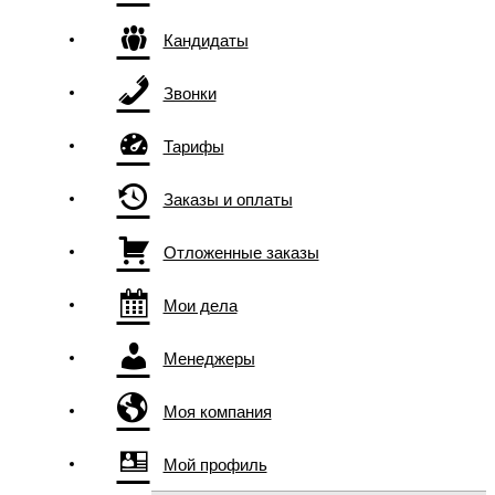
Кандидаты
Звонки
Тарифы
Заказы и оплаты
Отложенные заказы
Мои дела
Менеджеры
Моя компания
Мой профиль