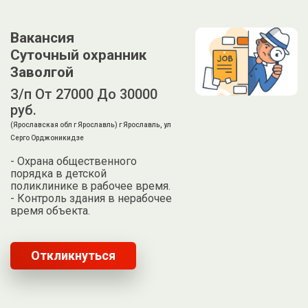
Вакансия
Суточный охранник
Заволгой
З/п От 27000 До 30000
руб.
(Ярославская обл г Ярославль) г Ярославль, ул
Серго Орджоникидзе
- Охрана общественного
порядка в детской
поликлинике в рабочее время.
- Контроль здания в нерабочее
время объекта.
Откликнуться