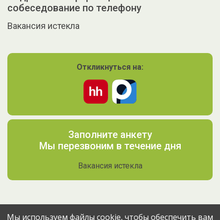
собеседование по телефону
Вакансия истекла
Откликнуться на:
Заполните анкету
Мы перезвоним в течение дня
Вакансия истекла
Мы используем файлы cookie, чтобы обеспечить вам