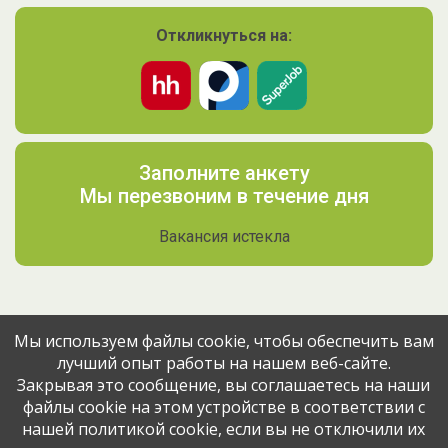
Откликнуться на:
Заполните анкету
Мы перезвоним в течение дня
Вакансия истекла
Мы используем файлы cookie, чтобы обеспечить вам
лучший опыт работы на нашем веб-сайте.
Поделитесь вакансией с друзьями
Закрывая это сообщение, вы соглашаетесь на наши
файлы cookie на этом устройстве в соответствии с
нашей политикой cookie, если вы не отключили их
Эта вакансия размещена
3 месяца назад
через сервис