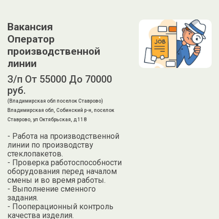
Вакансия
Оператор
производственной
линии
З/п От 55000 До 70000
руб.
(Владимирская обл поселок Ставрово)
Владимирская обл, Собинский р-н, поселок
Ставрово, ул Октябрьская, д 118
- Работа на производственной
линии по производству
стеклопакетов.
- Проверка работоспособности
оборудования перед началом
смены и во время работы.
- Выполнение сменного
задания.
- Пооперационный контроль
качества изделия.