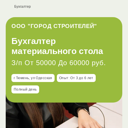
Бухгалтер
ООО "ГОРОД СТРОИТЕЛЕЙ"
Бухгалтер
материального стола
З/п От 50000 До 60000 руб.
г Тюмень, ул Одесская
Опыт: От 3 до 6 лет
Полный день