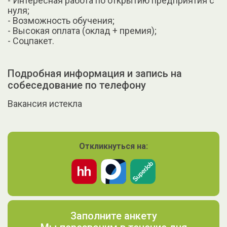
- Интересная работа по открытию предприятия с
нуля;
- Возможность обучения;
- Высокая оплата (оклад + премия);
- Соцпакет.
Подробная информация и запись на
собеседование по телефону
Вакансия истекла
Откликнуться на:
Заполните анкету