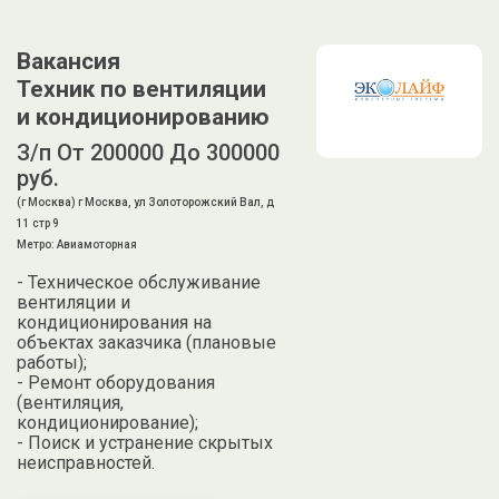
Вакансия
Техник по вентиляции
и кондиционированию
З/п От 200000 До 300000
руб.
(г Москва) г Москва, ул Золоторожский Вал, д
11 стр 9
Метро: Авиамоторная
- Техническое обслуживание
вентиляции и
кондиционирования на
объектах заказчика (плановые
работы);
- Ремонт оборудования
(вентиляция,
кондиционирование);
- Поиск и устранение скрытых
неисправностей.