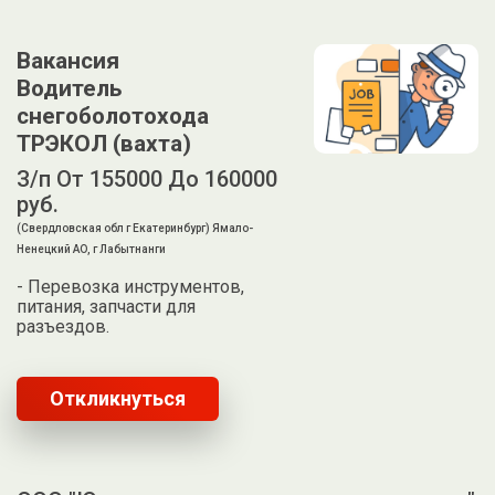
Вакансия
Водитель
снегоболотохода
ТРЭКОЛ (вахта)
З/п От 155000 До 160000
руб.
(Свердловская обл г Екатеринбург) Ямало-
Ненецкий АО, г Лабытнанги
- Перевозка инструментов,
питания, запчасти для
разъездов.
Откликнуться