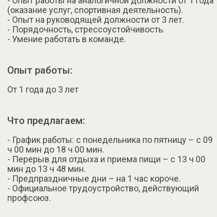
- Опыт работы на аналогичной должности от 1 года
(оказание услуг, спортивная деятельность).
- Опыт на руководящей должности от 3 лет.
- Порядочность, стрессоустойчивость.
- Умение работать в команде.
Опыт работы:
От 1 года до 3 лет
Что предлагаем:
- График работы: с понедельника по пятницу – с 09
ч 00 мин до 18 ч 00 мин.
- Перерыв для отдыха и приема пищи – с 13 ч 00
мин до 13 ч 48 мин.
- Предпраздничные дни – на 1 час короче.
- Официальное трудоустройство, действующий
профсоюз.