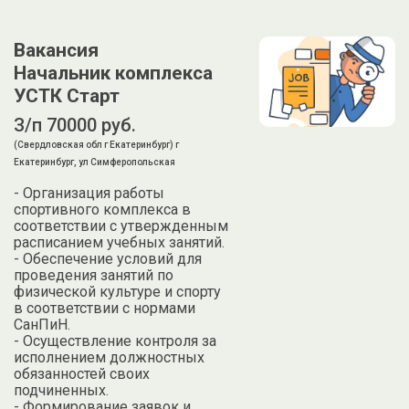
Вакансия
Начальник комплекса
УСТК Старт
З/п 70000 руб.
(Свердловская обл г Екатеринбург) г
Екатеринбург, ул Симферопольская
- Организация работы
спортивного комплекса в
соответствии с утвержденным
расписанием учебных занятий.
- Обеспечение условий для
проведения занятий по
физической культуре и спорту
в соответствии с нормами
СанПиН.
- Осуществление контроля за
исполнением должностных
обязанностей своих
подчиненных.
- Формирование заявок и