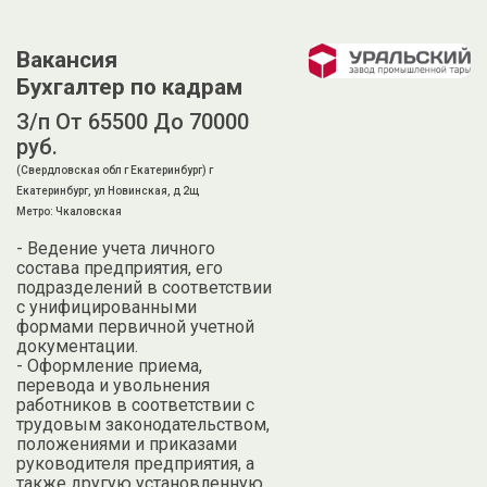
Вакансия
Бухгалтер по кадрам
З/п От 65500 До 70000
руб.
(Свердловская обл г Екатеринбург) г
Екатеринбург, ул Новинская, д 2щ
Метро: Чкаловская
- Ведение учета личного
состава предприятия, его
подразделений в соответствии
с унифицированными
формами первичной учетной
документации.
- Оформление приема,
перевода и увольнения
работников в соответствии с
трудовым законодательством,
положениями и приказами
руководителя предприятия, а
также другую установленную