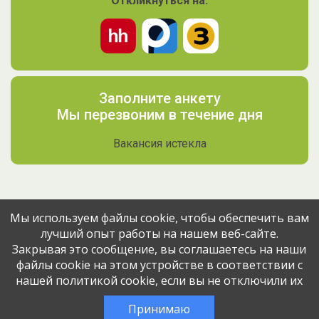
Откликнуться на:
Заполните анкету
Мы перезвоним в течение дня
Вакансия истекла
Мы используем файлы cookie, чтобы обеспечить вам
лучший опыт работы на нашем веб-сайте.
Поделитесь вакансией с друзьями
Закрывая это сообщение, вы соглашаетесь на наши
файлы cookie на этом устройстве в соответствии с
нашей политикой cookie, если вы не отключили их
Эта вакансия размещена
10 месяцев назад
через сервис
Принимаю