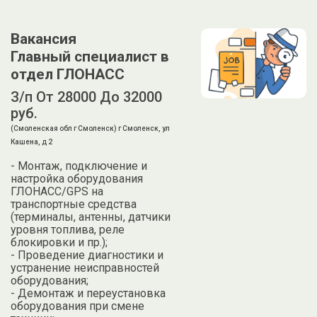
Вакансия
Главный специалист в
отдел ГЛОНАСС
З/п От 28000 До 32000
руб.
(Смоленская обл г Смоленск) г Смоленск, ул
Кашена, д 2
- Монтаж, подключение и
настройка оборудования
ГЛОНАСС/GPS на
транспортные средства
(терминалы, антенны, датчики
уровня топлива, реле
блокировки и пр.);
- Проведение диагностики и
устранение неисправностей
оборудования;
- Демонтаж и переустановка
оборудования при смене