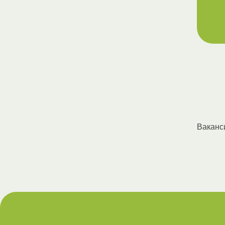
Ваканс