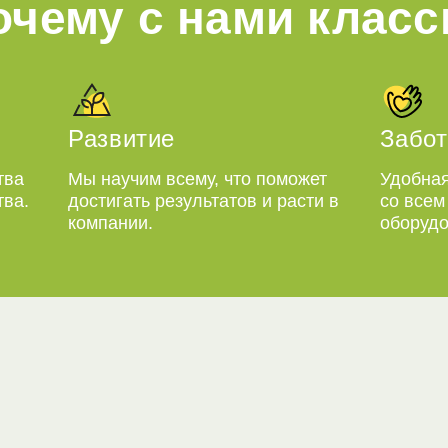
очему с нами класс
Развитие
Забот
тва
Мы научим всему, что поможет
Удобная
тва.
достигать результатов и расти в
со все
компании.
оборудо