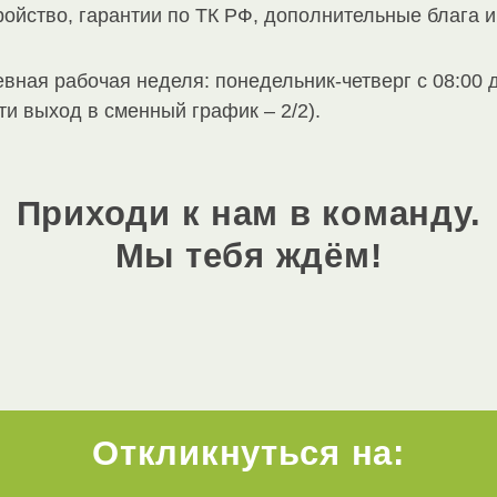
ойство, гарантии по ТК РФ, дополнительные блага 
вная рабочая неделя: понедельник-четверг с 08:00 до
ти выход в сменный график – 2/2).
Приходи к нам в команду.
Мы тебя ждём!
Откликнуться на: