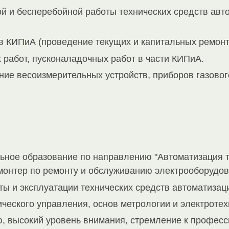
й и бесперебойной работы технических средств авто
 КИПиА (проведение текущих и капитальных ремонт
работ, пусконаладочных работ в части КИПиА.
ие весоизмерительных устройств, приборов газовог
ное образование по направлению "Автоматизация т
омонтер по ремонту и обслуживанию электрооборудов
ы и эксплуатации технических средств автоматизац
ческого управления, основ метрологии и электротех
ю, высокий уровень внимания, стремление к професс