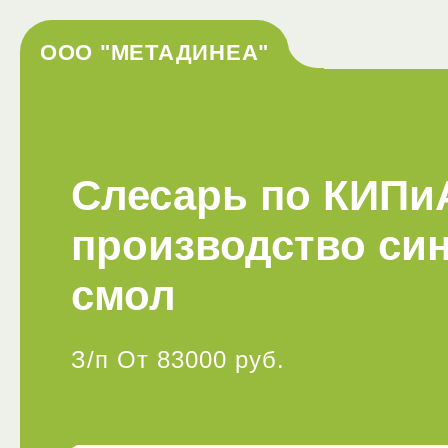
ООО "МЕТАДИНЕА"
Слесарь по КИПи
производство син
смол
З/п От 83000 руб.