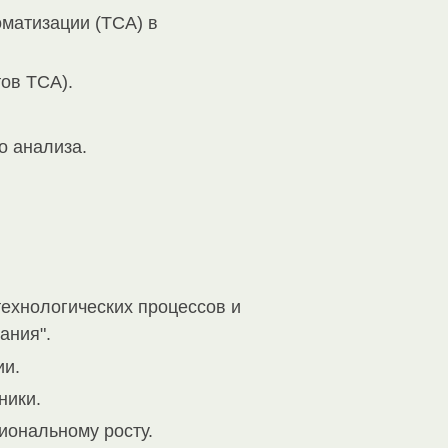
матизации (ТСА) в
ов ТСА).
о анализа.
ехнологических процессов и
ания".
ии.
ники.
иональному росту.