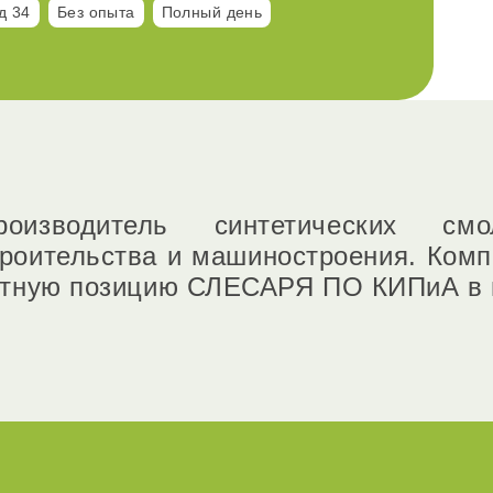
д 34
Без опыта
Полный день
оизводитель синтетических см
троительства и машиностроения. Комп
нтную позицию СЛЕСАРЯ ПО КИПиА в г