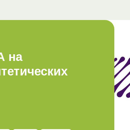
А на
тетических