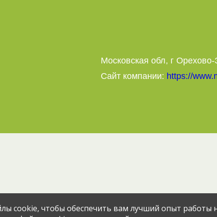
Московская обл, г Орехово-
Сайт компании:
https://www.
Эта вакансия размещена
2 месяца н
лы cookie, чтобы обеспечить вам лучший опыт работы н