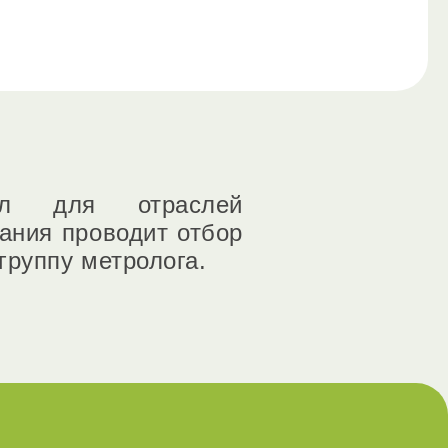
ол для отраслей
ания проводит отбор
руппу метролога.