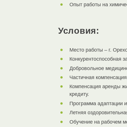
Опыт работы на химиче
Условия:
Место работы – г. Орех
Конкурентоспособная за
Добровольное медицинс
Частичная компенсация 
Компенсация аренды жи
кредиту.
Программа адаптации и
Летняя оздоровительная
Обучение на рабочем м