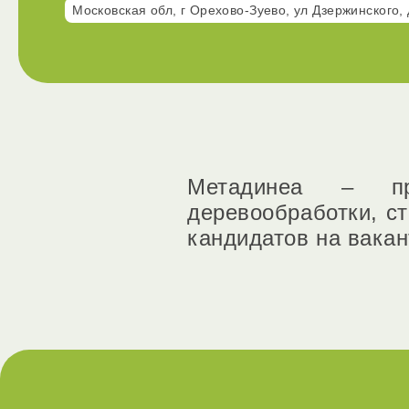
Московская обл, г Орехово-Зуево, ул Дзержинского, 
Метадинеа – пр
деревообработки, с
кандидатов на вака