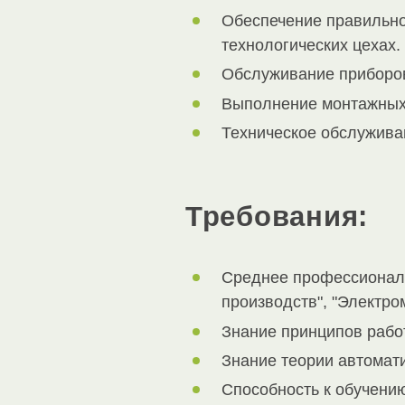
Обеспечение правильно
технологических цехах.
Обслуживание приборов
Выполнение монтажных 
Техническое обслуживан
Требования:
Среднее профессиональ
производств", "Электр
Знание принципов работ
Знание теории автомати
Способность к обучени