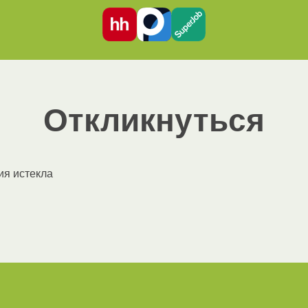
Откликнуться
ия истекла