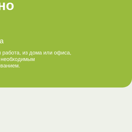
но
а
 работа, из дома или офиса,
м необходимым
ванием.