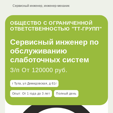
Сервисный инженер, инженер-механик
ОБЩЕСТВО С ОГРАНИЧЕННОЙ
ОТВЕТСТВЕННОСТЬЮ "ТТ-ГРУПП"
Сервисный инженер по
обслуживанию
слаботочных систем
З/п От 120000 руб.
г Тула, ул Демидовская, д 61г
Опыт: От 1 года до 3 лет
Полный день