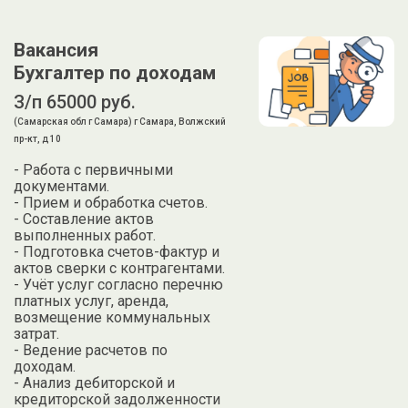
Вакансия
Бухгалтер по доходам
З/п 65000 руб.
(Самарская обл г Самара) г Самара, Волжский
пр-кт, д 10
- Работа с первичными
документами.
- Прием и обработка счетов.
- Составление актов
выполненных работ.
- Подготовка счетов-фактур и
актов сверки с контрагентами.
- Учёт услуг согласно перечню
платных услуг, аренда,
возмещение коммунальных
затрат.
- Ведение расчетов по
доходам.
- Анализ дебиторской и
кредиторской задолженности