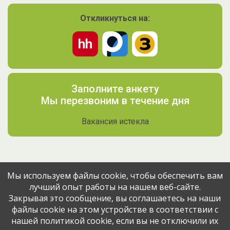
Откликнуться на:
Заполните анкету
Мы перезвоним в течение дня
Вакансия истекла
Мы используем файлы cookie, чтобы обеспечить вам
лучший опыт работы на нашем веб-сайте.
Поделитесь вакансией с друзьями
Закрывая это сообщение, вы соглашаетесь на наши
файлы cookie на этом устройстве в соответствии с
Эта вакансия размещена
11 месяцев назад
через сервис
нашей политикой cookie, если вы не отключили их