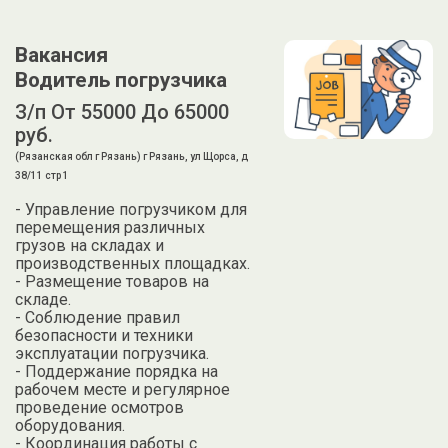
Вакансия
Водитель погрузчика
З/п От 55000 До 65000
руб.
(Рязанская обл г Рязань) г Рязань, ул Щорса, д
38/11 стр 1
- Управление погрузчиком для
перемещения различных
грузов на складах и
производственных площадках.
- Размещение товаров на
складе.
- Соблюдение правил
безопасности и техники
эксплуатации погрузчика.
- Поддержание порядка на
рабочем месте и регулярное
проведение осмотров
оборудования.
- Координация работы с