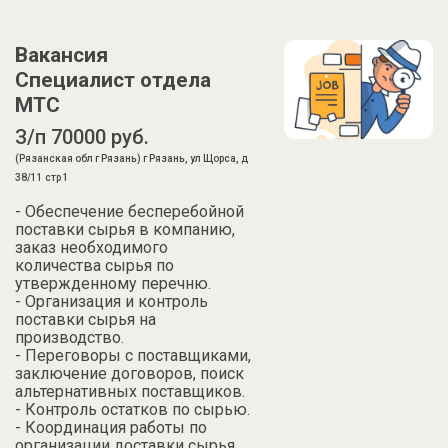
Вакансия
Специалист отдела
МТС
З/п 70000 руб.
(Рязанская обл г Рязань) г Рязань, ул Щорса, д
38/11 стр 1
- Обеспечение бесперебойной
поставки сырья в компанию,
заказ необходимого
количества сырья по
утвержденному перечню.
- Организация и контроль
поставки сырья на
производство.
- Переговоры с поставщиками,
заключение договоров, поиск
альтернативных поставщиков.
- Контроль остатков по сырью.
- Координация работы по
организации доставки сырья.