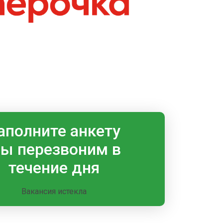
аполните анкету
ы перезвоним в
течение дня
Вакансия истекла