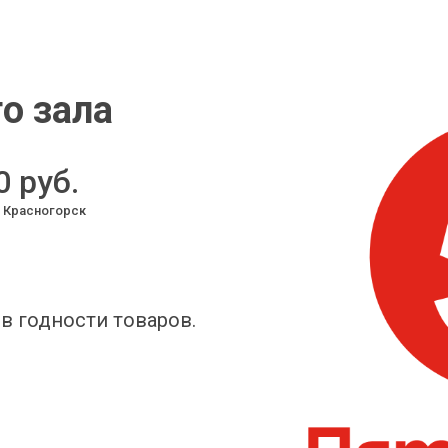
о зала
0 руб.
г Красногорск
в годности товаров.