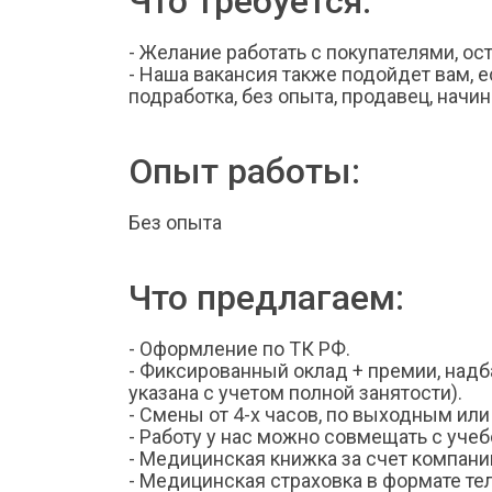
Что требуется:
- Желание работать с покупателями, ос
- Наша вакансия также подойдет вам, 
подработка, без опыта, продавец, нач
Опыт работы:
Без опыта
Что предлагаем:
- Оформление по ТК РФ.
- Фиксированный оклад + премии, надба
указана с учетом полной занятости).
- Смены от 4-х часов, по выходным или
- Работу у нас можно совмещать с учеб
- Медицинская книжка за счет компани
- Медицинская страховка в формате т