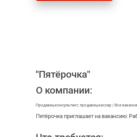
"Пятёрочка"
О компании:
Продавец-консультант, продавец-кассир /
Все ваканси
Пятёрочка приглашает на вакансию: Раб