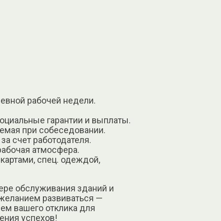
невной рабочей недели.
оциальные гарантии и выплаты.
аемая при собеседовании.
за счет работодателя.
рабочая атмосфера.
картами, спец. одеждой,
фере обслуживания зданий и
желанием развиваться —
ем вашего отклика для
ения успехов!