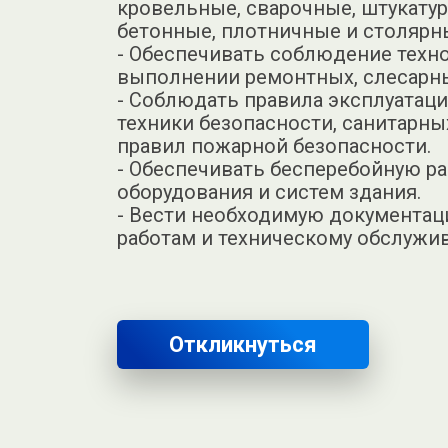
кровельные, сварочные, штукату
бетонные, плотничные и столярн
- Обеспечивать соблюдение техн
выполнении ремонтных, слесарны
- Соблюдать правила эксплуатаци
техники безопасности, санитарны
правил пожарной безопасности.
- Обеспечивать бесперебойную ра
оборудования и систем здания.
- Вести необходимую документа
работам и техническому обслужи
Откликнуться