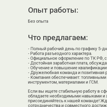
Опыт работы:
Без опыта
Что предлагаем:
- Полный рабочий день по графику 5-д
- Работа разъездного характера.
- Официальное оформление по ТК РФ, с
- Достойная заработная плата, обсужд
- Обучение и повышение квалификации 
- Дружелюбная команда и позитивная 
- Компания обеспечивает: топливными 
инструментом, материалами и ГСМ.
Если вы ищете стабильную работу в с
обладаете необходимыми навыками и 
присоединяйтесь к нашей команде! Жд
сотрудничества и совместного достиж