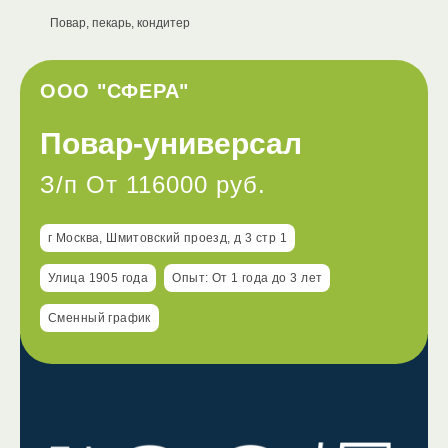
Повар, пекарь, кондитер
ООО "СФЕРА"
Повар-универсал
З/п От 116000 руб.
г Москва, Шмитовский проезд, д 3 стр 1
Улица 1905 года
Опыт: От 1 года до 3 лет
Сменный график