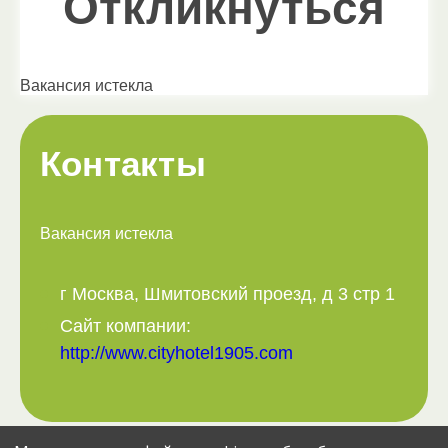
Откликнуться
Вакансия истекла
Контакты
Вакансия истекла
г Москва, Шмитовский проезд, д 3 стр 1
Сайт компании:
http://www.cityhotel1905.com