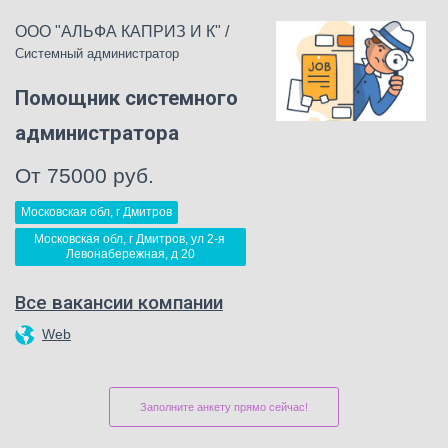
ООО "АЛЬФА КАПРИЗ И К"
/
Системный администратор
Помощник системного
администратора
От 75000 руб.
Московская обл, г Дмитров
Московская обл, г Дмитров, ул 2-я 
Левонабережная, д 20
Все вакансии компании
Web
Заполните анкету прямо сейчас!