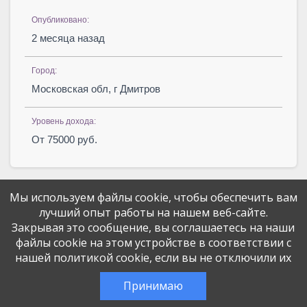
Опубликовано:
2 месяца назад
Город:
Московская обл, г Дмитров
Уровень дохода:
От 75000 руб.
Мы используем файлы cookie, чтобы обеспечить вам
лучший опыт работы на нашем веб-сайте.
Закрывая это сообщение, вы соглашаетесь на наши
файлы cookie на этом устройстве в соответствии с
Поделитесь вакансией с друзьями
нашей политикой cookie, если вы не отключили их
Эта вакансия размещена
2 месяца назад
через сервис
Принимаю