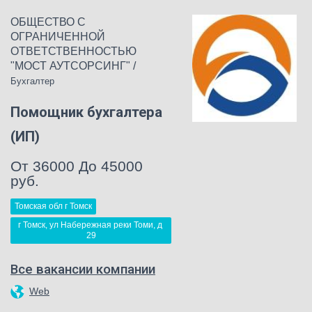
ОБЩЕСТВО С
ОГРАНИЧЕННОЙ
ОТВЕТСТВЕННОСТЬЮ
"МОСТ АУТСОРСИНГ"
/
Бухгалтер
Помощник бухгалтера
(ИП)
От 36000 До 45000
руб.
Томская обл г Томск
г Томск, ул Набережная реки Томи, д 
29
Все вакансии компании
Web