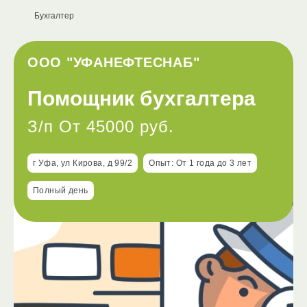
Бухгалтер
ООО "УФАНЕФТЕСНАБ"
Помощник бухгалтера
З/п От 45000 руб.
г Уфа, ул Кирова, д 99/2
Опыт: От 1 года до 3 лет
Полный день