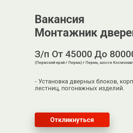
Вакансия
Монтажник двере
З/п От 45000 До 8000
(Пермский край г Пермь) г Пермь, шоссе Космонавт
- Установка дверных блоков, кор
лестниц, погонажных изделий.
Откликнуться