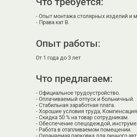
Что требуется:
- Опыт монтажа столярных изделий и м
- Права кат В.
Опыт работы:
От 1 года до 3 лет
Что предлагаем:
- Официальное трудоустройство.
- Оплачиваемый отпуск и больничный.
- Стабильная заработная плата.
- Хорошие условия труда, Компенсация
- Скидка 50 % на товар сотрудникам.
- Обеспечение спецодеждой, инструме
- Работа в отапливаемом помещении.
- Охраняемая парковка для личного авт