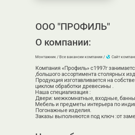
ООО "ПРОФИЛЬ"
О компании:
Монтажник /
Все вакансии компании /
Сайт компан
Компания «Профиль» с1997г занимаетс
,большого ассортимента столярных изд
Продукция изготавливается на собств
циклом обработки древесины .
Наша специализация :
Двери: межкомнатные, входные, банны
Мебель и предметы интерьера по инди
Погонажные изделия.
Заказы выполняются под ключ :от зам