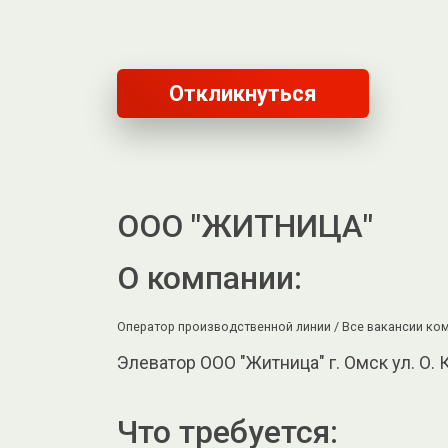
Откликнуться
ООО "ЖИТНИЦА"
О компании:
Оператор производственной линии /
Все вакансии ком
Элеватор ООО "Житница" г. Омск ул. О. 
Что требуется: