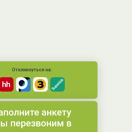
Откликнуться на:
аполните анкету
ы перезвоним в