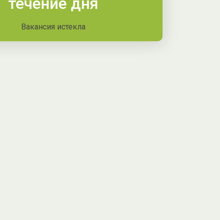
течение дня
Вакансия истекла