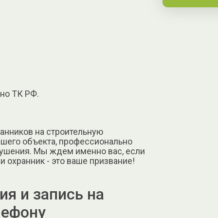
но ТК РФ.
анников на строительную
ашего объекта, профессионально
рушения. Мы ждем именно вас, если
и охранник - это ваше призвание!
я и запись на
лефону