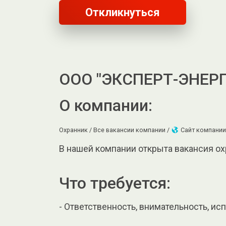
Откликнуться
ООО "ЭКСПЕРТ-ЭНЕР
О компании:
Охранник /
Все вакансии компании /
Сайт компании
В нашей компании открыта вакансия ох
Что требуется:
- Ответственность, внимательность, ис