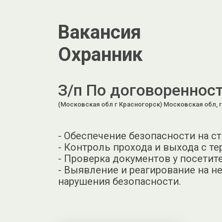
Вакансия
Охранник
З/п По договореннос
(Московская обл г Красногорск) Московская обл, г
- Обеспечение безопасности на с
- Контроль прохода и выхода с те
- Проверка документов у посетит
- Выявление и реагирование на н
нарушения безопасности.