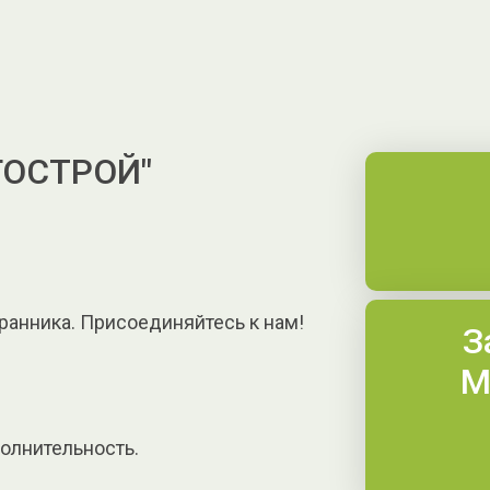
ГОСТРОЙ"
ранника. Присоединяйтесь к нам!
З
М
полнительность.