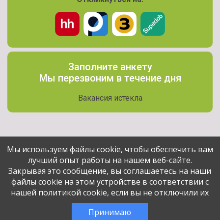
Заполните анкету
Мы перезвоним в течение дня
Вакансия истекла
Мы используем файлы cookie, чтобы обеспечить вам
лучший опыт работы на нашем веб-сайте.
Поделитесь вакансией с друзьями
Закрывая это сообщение, вы соглашаетесь на наши
файлы cookie на этом устройстве в соответствии с
нашей политикой cookie, если вы не отключили их
Эта вакансия размещена
1 год назад
через сервис
Принимаю