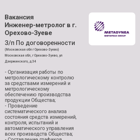
Вакансия
Инженер-метролог в г.
Орехово-Зуеве
З/п По договоренности
(Московская обл г Орехово-Зуево)
Московская обл, г Орехово-Зуево, ул
Дзержинского, д 34
- Организация работы по
метрологическому контролю
за средствами измерений и
метрологическому
обеспечению производства
продукции Общества;
- Проведение
систематического анализа
состояния средств измерений,
контроля, испытаний и
автоматического управления
всех производств Общества;
- Составление графиков