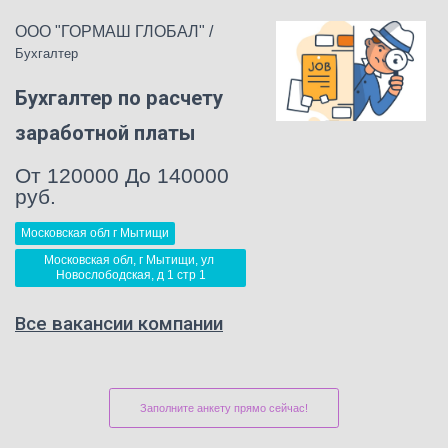
ООО "ГОРМАШ ГЛОБАЛ"
/
Бухгалтер
Бухгалтер по расчету
заработной платы
От 120000 До 140000
руб.
Московская обл г Мытищи
Московская обл, г Мытищи, ул 
Новослободская, д 1 стр 1
Все вакансии компании
Заполните анкету прямо сейчас!