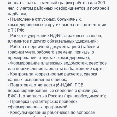
доплаты, вахта, сменный график работы) для 300
чел. с учетом районных коэффициентов и полярной
надбавки;
- Начисление отпускных, больничных,
командировочных и других выплат в соответствии
с ТК РФ;
- Расчет и удержание НДФЛ, страховых взносов,
алиментов и других обязательных удержаний;
- Работа с первичной документацией (табели и
графики учета рабочего времени, приказы о
премировании, отпусках, командировках);
- Формирование платежных ведомостей, реестров
для перечисления зарплаты на банковские карты;
- Контроль за корректностью расчетов, сверка
данных, исправление ошибок;
- Подготовка отчетности (6-НДФЛ, РСВ,
персонифицированные сведения о физлицах,
ЕФС-1, отчетность в Росстат (при необходимости);
- Проверка бухгалтерских проводок,
сформированных программой;
- Консультирование работников по вопросам