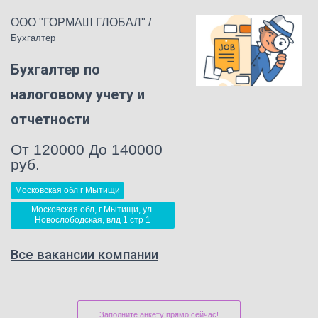
ООО "ГОРМАШ ГЛОБАЛ"
/
Бухгалтер
Бухгалтер по
налоговому учету и
отчетности
От 120000 До 140000
руб.
Московская обл г Мытищи
Московская обл, г Мытищи, ул 
Новослободская, влд 1 стр 1
Все вакансии компании
Заполните анкету прямо сейчас!