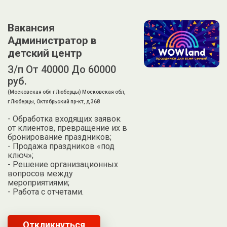
Вакансия
Администратор в
детский центр
З/п От 40000 До 60000
руб.
(Московская обл г Люберцы) Московская обл,
г Люберцы, Октябрьский пр-кт, д 368
- Обработка входящих заявок
от клиентов, превращение их в
бронирование праздников;
- Продажа праздников «под
ключ»;
- Решение организационных
вопросов между
мероприятиями;
- Работа с отчетами.
Откликнуться