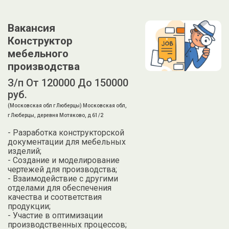
Вакансия
Конструктор
мебельного
производства
З/п От 120000 До 150000
руб.
(Московская обл г Люберцы) Московская обл,
г Люберцы, деревня Мотяково, д 61/2
- Разработка конструкторской
документации для мебельных
изделий;
- Создание и моделирование
чертежей для производства;
- Взаимодействие с другими
отделами для обеспечения
качества и соответствия
продукции;
- Участие в оптимизации
производственных процессов;