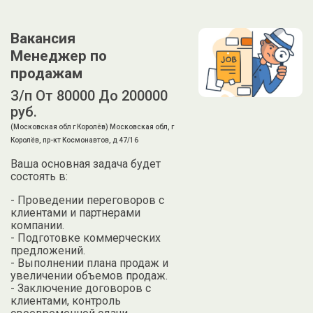
Вакансия
Менеджер по
продажам
З/п От 80000 До 200000
руб.
(Московская обл г Королёв) Московская обл, г
Королёв, пр-кт Космонавтов, д 47/16
Ваша основная задача будет
состоять в:
- Проведении переговоров с
клиентами и партнерами
компании.
- Подготовке коммерческих
предложений.
- Выполнении плана продаж и
увеличении объемов продаж.
- Заключение договоров с
клиентами, контроль