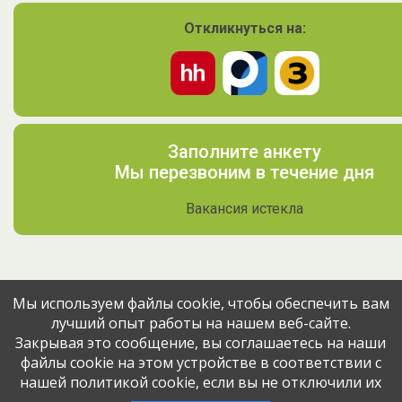
Откликнуться на:
Заполните анкету
Мы перезвоним в течение дня
Вакансия истекла
Мы используем файлы cookie, чтобы обеспечить вам
лучший опыт работы на нашем веб-сайте.
Поделитесь вакансией с друзьями
Закрывая это сообщение, вы соглашаетесь на наши
файлы cookie на этом устройстве в соответствии с
Эта вакансия размещена
1 год назад
через сервис
нашей политикой cookie, если вы не отключили их