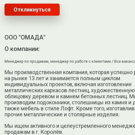
Откликнуться
ООО "ОМАДА"
О компании:
Менеджер по продажам, менеджер по работе с клиентами /
Все ваканс
Мы производственная компания, которая успешно 
на рынке 13 лет и занимается полным циклом
индивидуальных проектов, включая изготовление
металлических каркасов лестниц, художественную 
облицовку деревом и камнем бетонных лестниц. М
производим подоконники, столешницы из камня и д
также мебель в стиле Лофт. Кроме того, изготавли
прочие металлические и столярные изделия.
Мы ищем активного и целеустремленного менедже
продажам в г. Королёв.