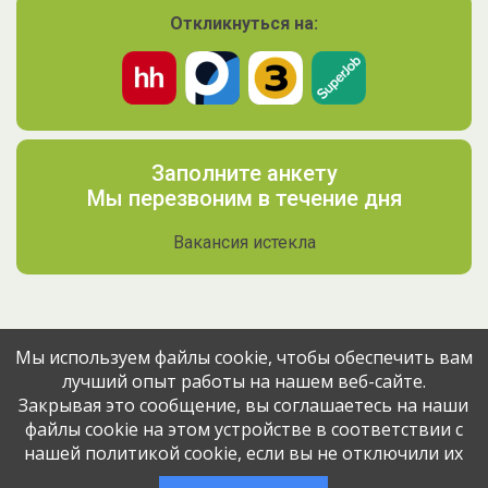
Откликнуться на:
Заполните анкету
Мы перезвоним в течение дня
Вакансия истекла
Мы используем файлы cookie, чтобы обеспечить вам
лучший опыт работы на нашем веб-сайте.
Поделитесь вакансией с друзьями
Закрывая это сообщение, вы соглашаетесь на наши
файлы cookie на этом устройстве в соответствии с
Эта вакансия размещена
12 месяцев назад
через сервис
нашей политикой cookie, если вы не отключили их