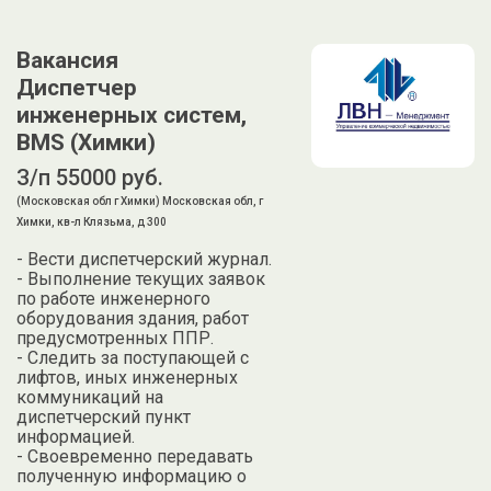
Вакансия
Диспетчер
инженерных систем,
BMS (Химки)
З/п 55000 руб.
(Московская обл г Химки) Московская обл, г
Химки, кв-л Клязьма, д 300
- Вести диспетчерский журнал.
- Выполнение текущих заявок
по работе инженерного
оборудования здания, работ
предусмотренных ППР.
- Следить за поступающей с
лифтов, иных инженерных
коммуникаций на
диспетчерский пункт
информацией.
- Своевременно передавать
полученную информацию о