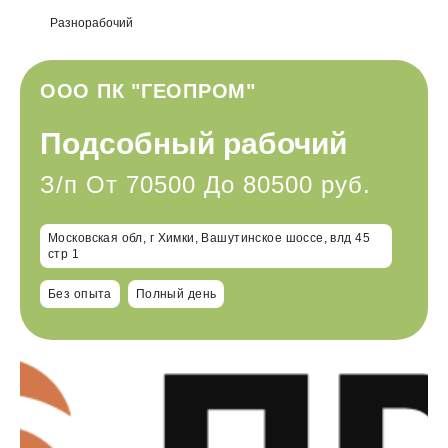
Разнорабочий
ООО ПК "ГЕОПРОМ"
Подсобный рабочий
З/п От 70500 До 80500 руб.
Московская обл, г Химки, Вашутинское шоссе, влд 45
стр 1
Без опыта
Полный день