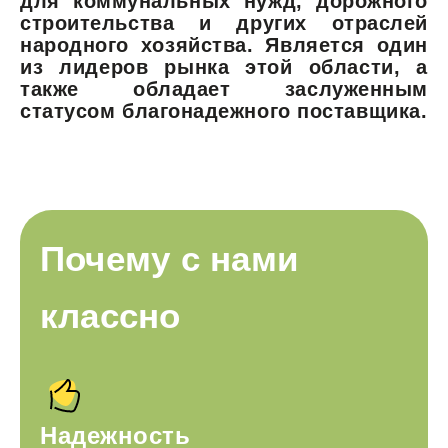
для коммунальных нужд, дорожного
строительства и других отраслей
народного хозяйства. Является один
из лидеров рынка этой области, а
также обладает заслуженным
статусом благонадежного поставщика.
Почему с нами
классно
Надежность