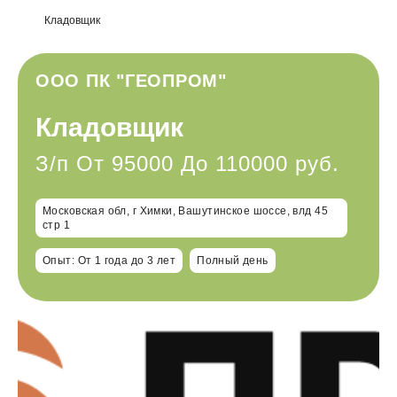
Кладовщик
ООО ПК "ГЕОПРОМ"
Кладовщик
З/п От 95000 До 110000 руб.
Московская обл, г Химки, Вашутинское шоссе, влд 45
стр 1
Опыт: От 1 года до 3 лет
Полный день