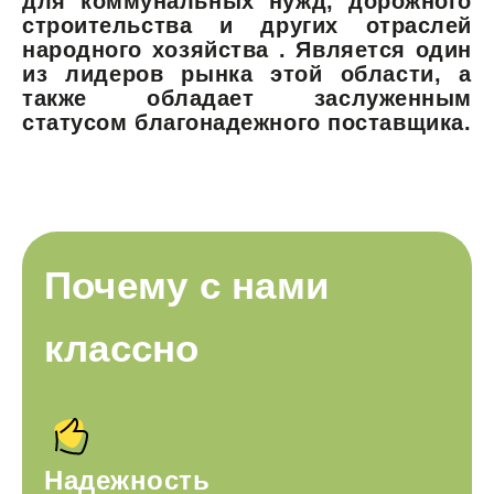
для коммунальных нужд, дорожного
строительства и других отраслей
народного хозяйства . Является один
из лидеров рынка этой области, а
также обладает заслуженным
статусом благонадежного поставщика.
Почему с нами
классно
Надежность