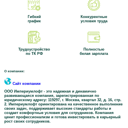
Гибкий
Конкурентные
график
условия труда
Трудоустройство
Полностью
по ТК РФ
белая зарплата
О компании:
Сайт компании
ООО Империумлофт - это надежная и динамично
развивающаяся компания, зарегистрированная по
юридическому адресу: 119297, г. Москва, квартал 32, д. 16, стр.
2. Империумлофт ориентирована на качественное выполнение
своих задач, поддерживает высокие стандарты работы и
создает комфортные условия для сотрудников. Компания
ценит профессионализм и готова инвестировать в карьерный
рост своих сотрудников.