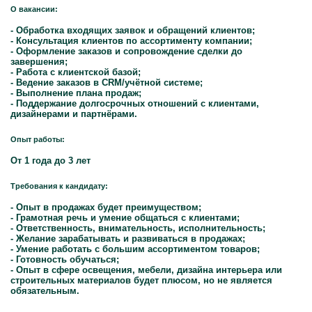
О вакансии:
- Обработка входящих заявок и обращений клиентов;
- Консультация клиентов по ассортименту компании;
- Оформление заказов и сопровождение сделки до
завершения;
- Работа с клиентской базой;
- Ведение заказов в CRM/учётной системе;
- Выполнение плана продаж;
- Поддержание долгосрочных отношений с клиентами,
дизайнерами и партнёрами.
Опыт работы:
От 1 года до 3 лет
Требования к кандидату:
- Опыт в продажах будет преимуществом;
- Грамотная речь и умение общаться с клиентами;
- Ответственность, внимательность, исполнительность;
- Желание зарабатывать и развиваться в продажах;
- Умение работать с большим ассортиментом товаров;
- Готовность обучаться;
- Опыт в сфере освещения, мебели, дизайна интерьера или
строительных материалов будет плюсом, но не является
обязательным.