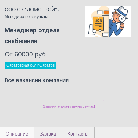
ООО СЗ "ДОМСТРОЙ"
/
Менеджер по закупкам
Менеджер отдела
снабжения
От 60000 руб.
Саратовская обл г Саратов
Все вакансии компании
Заполните анкету прямо сейчас!
Описание
Заявка
Контакты