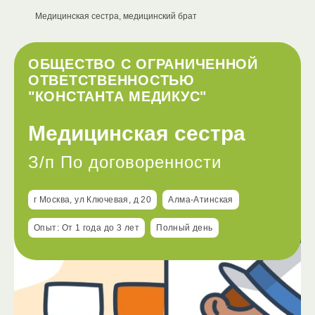
Медицинская сестра, медицинский брат
ОБЩЕСТВО С ОГРАНИЧЕННОЙ
ОТВЕТСТВЕННОСТЬЮ
"КОНСТАНТА МЕДИКУС"
Медицинская сестра
З/п По договоренности
г Москва, ул Ключевая, д 20
Алма-Атинская
Опыт: От 1 года до 3 лет
Полный день