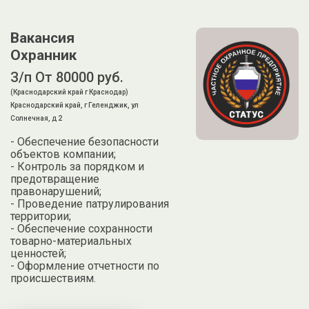
Вакансия
Охранник
З/п От 80000 руб.
(Краснодарский край г Краснодар)
Краснодарский край, г Геленджик, ул
Солнечная, д 2
- Обеспечение безопасности
объектов компании;
- Контроль за порядком и
предотвращение
правонарушений;
- Проведение патрулирования
территории;
- Обеспечение сохранности
товарно-материальных
ценностей;
- Оформление отчетности по
происшествиям.