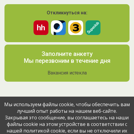
Откликнуться на:
Заполните анкету
Мы перезвоним в течение дня
Вакансия истекла
Мы используем файлы cookie, чтобы обеспечить вам
лучший опыт работы на нашем веб-сайте.
Поделитесь вакансией с друзьями
Закрывая это сообщение, вы соглашаетесь на наши
файлы cookie на этом устройстве в соответствии с
Эта вакансия размещена
10 месяцев назад
через сервис
нашей политикой cookie, если вы не отключили их