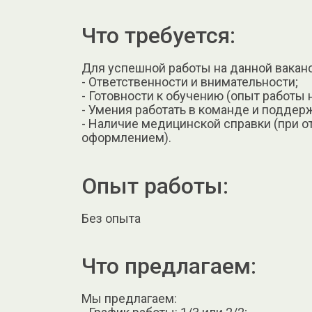
Что требуется:
Для успешной работы на данной вакан
- Ответственности и внимательности;
- Готовности к обучению (опыт работы 
- Умения работать в команде и подде
- Наличие медицинской справки (при о
оформлением).
Опыт работы:
Без опыта
Что предлагаем:
Мы предлагаем: