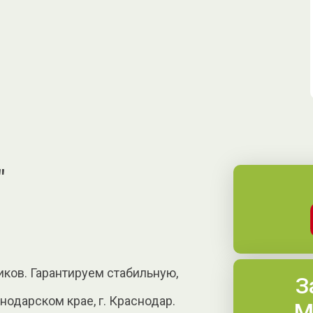
"
ков. Гарантируем стабильную,
З
одарском крае, г. Краснодар.
М