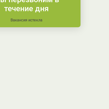
течение дня
Вакансия истекла