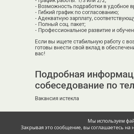
- График работы: 1/3 или 2/2;
- Возможность подработки в удобное в
- Гибкий график по согласованию;
- Адекватную зарплату, соответствующ
- Полный соц. пакет;
- Профессиональное развитие и обучен
Если вы ищете стабильную работу с во
готовы внести свой вклад в обеспече
вас!
Подробная информаци
собеседование по те
Вакансия истекла
Мы используем фай
Закрывая это сообщение, вы соглашаетесь на н