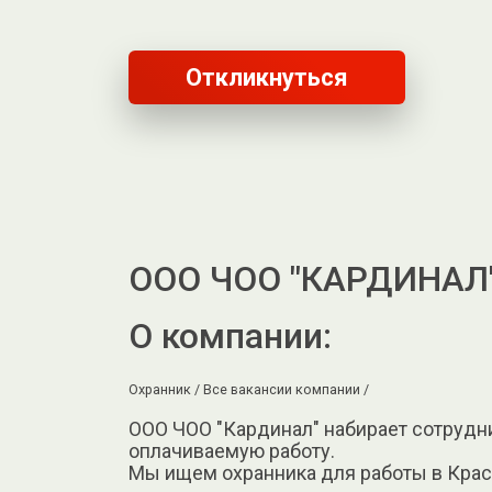
Откликнуться
ООО ЧОО "КАРДИНАЛ
О компании:
Охранник /
Все вакансии компании /
ООО ЧОО "Кардинал" набирает сотрудни
оплачиваемую работу.
Мы ищем охранника для работы в Красн