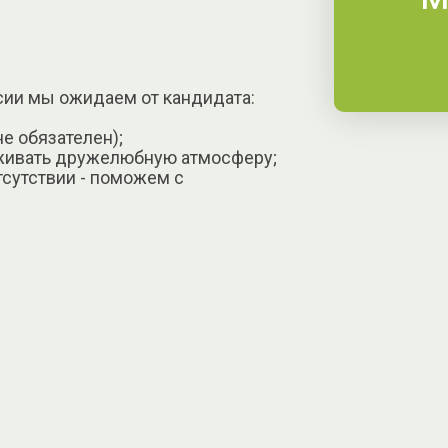
сии мы ожидаем от кандидата:
не обязателен);
рживать дружелюбную атмосферу;
тсутствии - поможем с