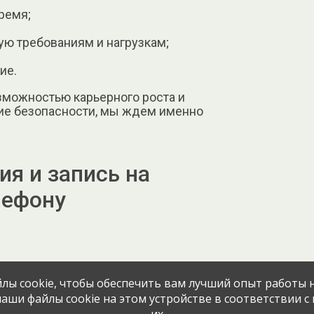
ремя;
ую требованиям и нагрузкам;
ие.
зможностью карьерного роста и
ние безопасности, мы ждем именно
я и запись на
лефону
лы cookie, чтобы обеспечить вам лучший опыт работы н
аши файлы cookie на этом устройстве в соответствии с