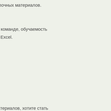
елочных материалов.
в команде, обучаемость
Excel.
териалов, хотите стать