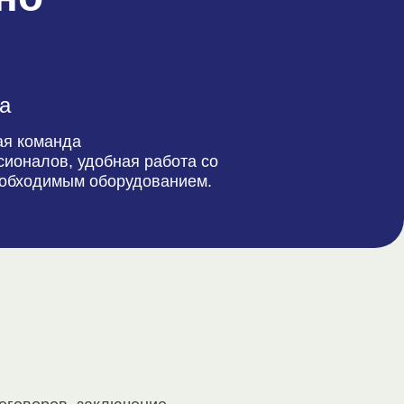
а
ая команда
ионалов, удобная работа со
еобходимым оборудованием.