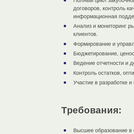
Полный цикл закупочно
договоров, контроль ка
информационная подде
Анализ и мониторинг р
клиентов.
Формирование и управл
Бюджетирование, ценооб
Ведение отчетности и д
Контроль остатков, опт
Участие в разработке 
Требования:
Высшее образование в 