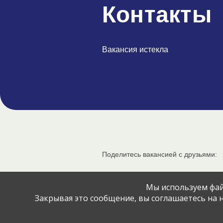
Контакты
Вакансия истекла
Поделитесь вакансией с друзьями:
Мы используем фай
Закрывая это сообщение, вы соглашаетесь на н
© Jobcart, 2023