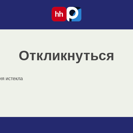
Откликнуться
ия истекла