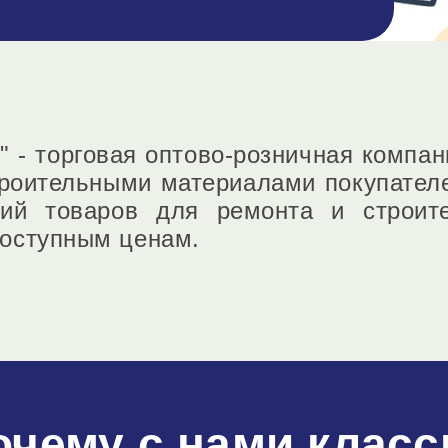
 - торговая оптово-розничная компани
троительными материалами покупателе
ий товаров для ремонта и строит
доступным ценам.
очему с нами класс