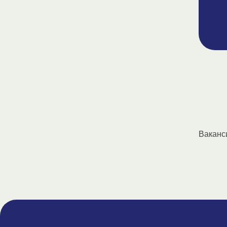
Ваканс