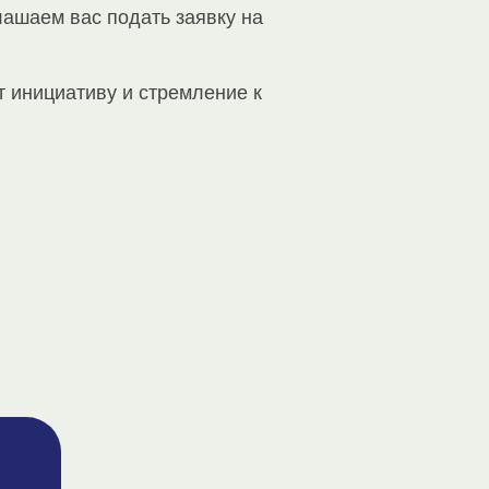
лашаем вас подать заявку на
т инициативу и стремление к