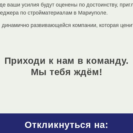
де ваши усилия будут оценены по достоинству, приг
неджера по стройматериалам в Мариуполе.
в динамично развивающейся компании, которая цени
Приходи к нам в команду.
Мы тебя ждём!
Откликнуться на: