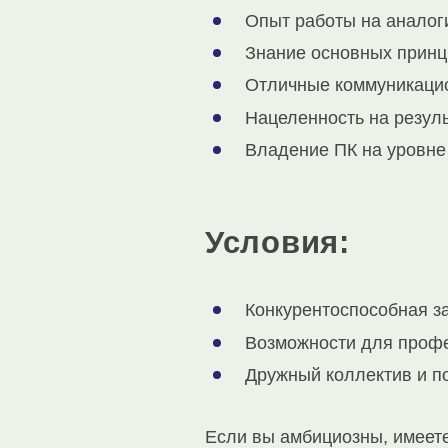
Опыт работы на аналоги
Знание основных принц
Отличные коммуникацио
Нацеленность на резуль
Владение ПК на уровне 
Условия:
Конкурентоспособная з
Возможности для профе
Дружный коллектив и по
Если вы амбициозны, имеете