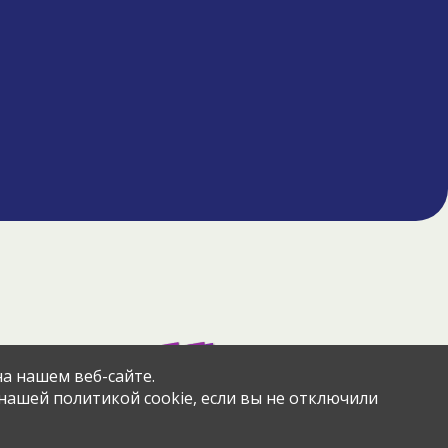
азад
через сервис
а нашем веб-сайте.
 нашей политикой cookie, если вы не отключили