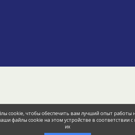
Эта вакансия размещена
3 месяца н
лы cookie, чтобы обеспечить вам лучший опыт работы н
аши файлы cookie на этом устройстве в соответствии с
их