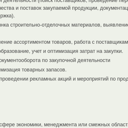
й деятельности (поиск поставщиков, проведение пер
чества и поставок закупаемой продукции, документ
ржка).
ынка строительно-отделочных материалов, выявлени
ение ассортиментом товаров, работа с поставщикам
разование, учет и оптимизация затрат на закупки.
окументооборота по закупочной деятельности
имизация товарных запасов.
и проведении рекламных акций и мероприятий по пр
сфере экономики, менеджмента или смежных област