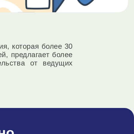
я, которая более 30
й, предлагает более
ельства от ведущих
но