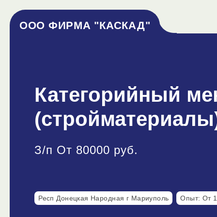
ООО ФИРМА "КАСКАД"
Категорийный ме
(стройматериалы
З/п От 80000 руб.
Респ Донецкая Народная г Мариуполь
Опыт: От 1