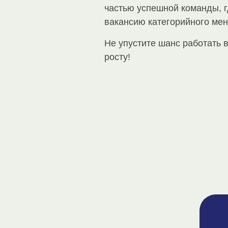
частью успешной команды, г
вакансию категорийного ме
Не упустите шанс работать 
росту!