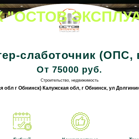
К "ОСТОВ ЭКСПЛУ
Все вакансии компании
ер-слаботочник (ОПС, 
От 75000 руб.
Строительство, недвижимость
я обл г Обнинск) Калужская обл, г Обнинск, ул Долгинин