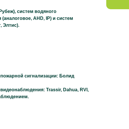
Рубеж), систем водяного
(аналоговое, AHD, IP) и систем
, Элтис).
 пожарной сигнализации: Болид
видеонаблюдения: Trassir, Dahua, RVI,
наблюдением.