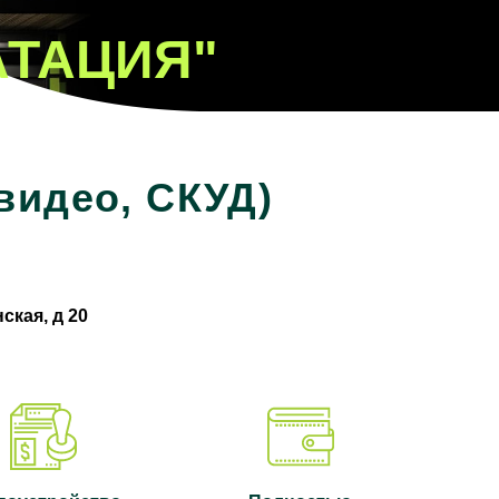
АТАЦИЯ"
видео, СКУД)
ская, д 20