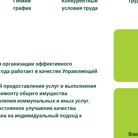
Гибкий
Конкурентные
Тру
график
условия труда
я организации эффективного
года работает в качестве Управляющей
й предоставления услуг и выполнения
ремонту общего имущества
вления коммунальных и иных услуг.
стоянное улучшение качества
ана на индивидуальный подход к
Вак