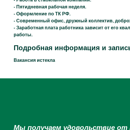
- Пятидневная рабочая неделя.
- Оформление по ТК РФ.
- Современный офис, дружный коллектив, добро
- Заработная плата работника зависит от его к
работы.
Подробная информация и запись
Вакансия истекла
Мы получаем удовольствие от