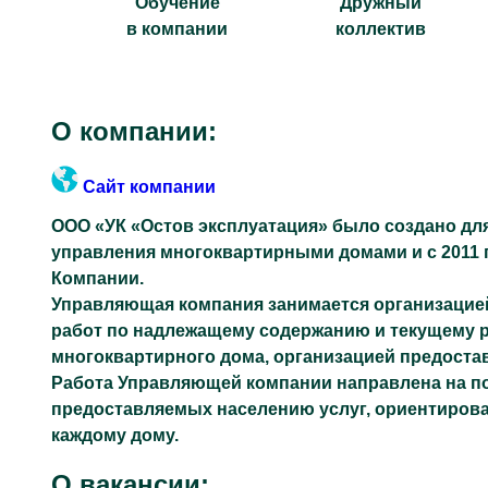
Обучение
Дружный
в компании
коллектив
О компании:
Сайт компании
ООО «УК «Остов эксплуатация» было создано дл
управления многоквартирными домами и с 2011 
Компании.
Управляющая компания занимается организацие
работ по надлежащему содержанию и текущему 
многоквартирного дома, организацией предоста
Работа Управляющей компании направлена на по
предоставляемых населению услуг, ориентиров
каждому дому.
О вакансии: