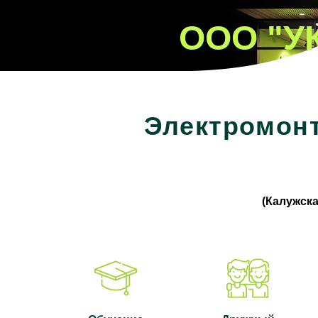
ООО "У
Электромонт
(Калужска