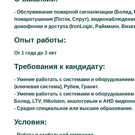
- Обслуживание пожарной сигнализации (Болид, 
пожаротушения (Поток, Спрут), видеонаблюдения 
домофонии и доступа (IronLogic, Райкманн, Визит
Опыт работы:
От 1 года до 3 лет
Требования к кандидату:
- Умение работать с системами и оборудованием
(ключевая система), Рубеж, Гранит.
- Умение работать с системами и оборудованием 
Болид, LTV, Hikvision, аналоговым и AHD видео
- Средне специальное или высшее образование.
Условия:
- Работа в стабильной компании.