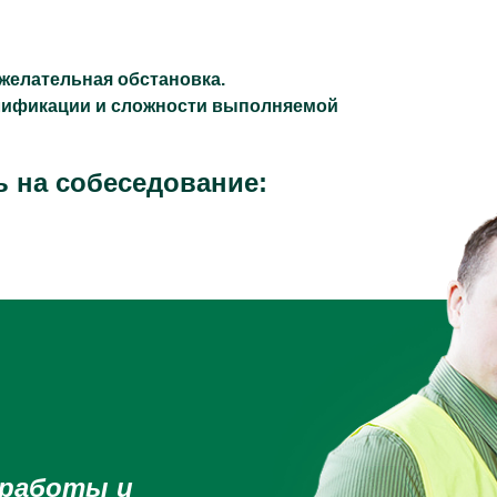
желательная обстановка.
валификации и сложности выполняемой
 на собеседование:
 работы и