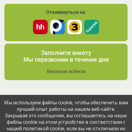
Откликнуться на:
Заполните анкету
Мы перезвоним в течение дня
Вакансия истекла
Мы используем файлы cookie, чтобы обеспечить вам
лучший опыт работы на нашем веб-сайте.
Поделитесь вакансией с друзьями
Закрывая это сообщение, вы соглашаетесь на наши
файлы cookie на этом устройстве в соответствии с
Эта вакансия размещена
3 месяца назад
через сервис
нашей политикой cookie, если вы не отключили их